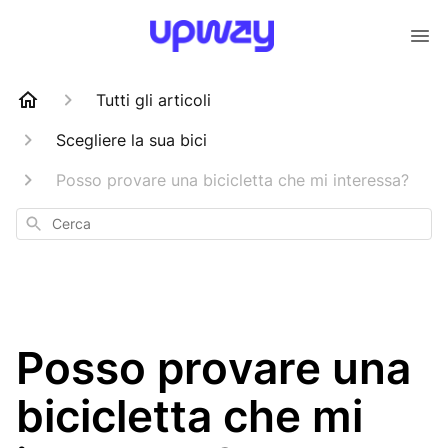
Tutti gli articoli
Scegliere la sua bici
Posso provare una bicicletta che mi interessa?
Cerca
Posso provare una
bicicletta che mi