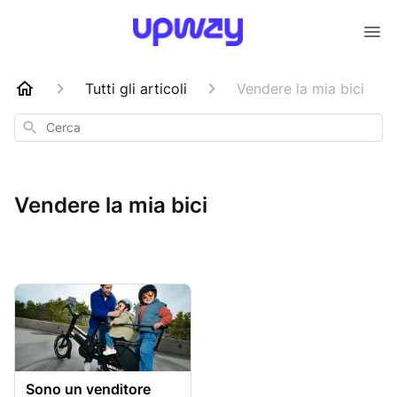
Tutti gli articoli
Vendere la mia bici
Cerca
Vendere la mia bici
Sono un venditore