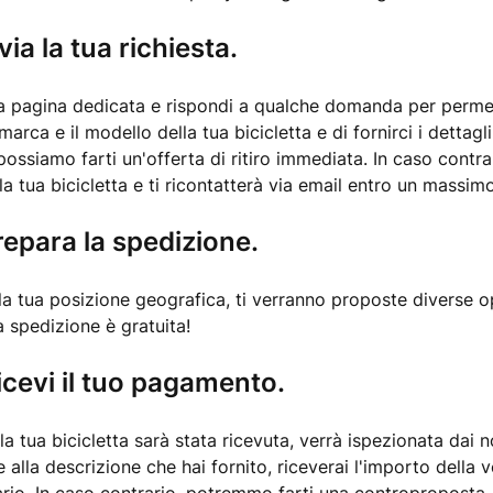
via la tua richiesta.
ra pagina dedicata e rispondi a qualche domanda per permet
 marca e il modello della tua bicicletta e di fornirci i dettagli
 possiamo farti un'offerta di ritiro immediata. In caso contrar
a tua bicicletta e ti ricontatterà via email entro un massimo
repara la spedizione.
a tua posizione geografica, ti verranno proposte diverse opz
a spedizione è gratuita!
icevi il tuo pagamento.
a tua bicicletta sarà stata ricevuta, verrà ispezionata dai n
alla descrizione che hai fornito, riceverai l'importo della 