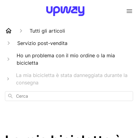
Tutti gli articoli
Servizio post-vendita
Ho un problema con il mio ordine o la mia
bicicletta
La mia bicicletta è stata danneggiata durante la
consegna
Cerca