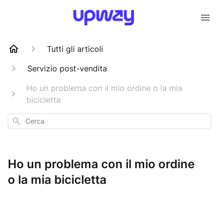
Tutti gli articoli
Servizio post-vendita
Ho un problema con il mio ordine o la mia
bicicletta
Cerca
Ho un problema con il mio ordine
o la mia bicicletta