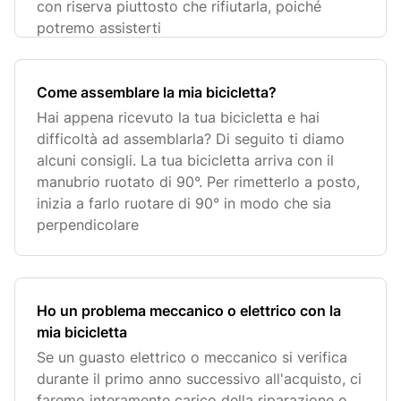
con riserva piuttosto che rifiutarla, poiché
potremo assisterti
Come assemblare la mia bicicletta?
Hai appena ricevuto la tua bicicletta e hai
difficoltà ad assemblarla? Di seguito ti diamo
alcuni consigli. La tua bicicletta arriva con il
manubrio ruotato di 90°. Per rimetterlo a posto,
inizia a farlo ruotare di 90° in modo che sia
perpendicolare
Ho un problema meccanico o elettrico con la
mia bicicletta
Se un guasto elettrico o meccanico si verifica
durante il primo anno successivo all'acquisto, ci
faremo interamente carico della riparazione o,