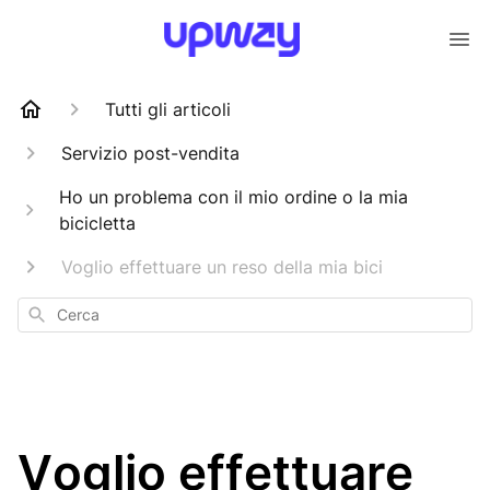
Tutti gli articoli
Servizio post-vendita
Ho un problema con il mio ordine o la mia
bicicletta
Voglio effettuare un reso della mia bici
Cerca
Voglio effettuare